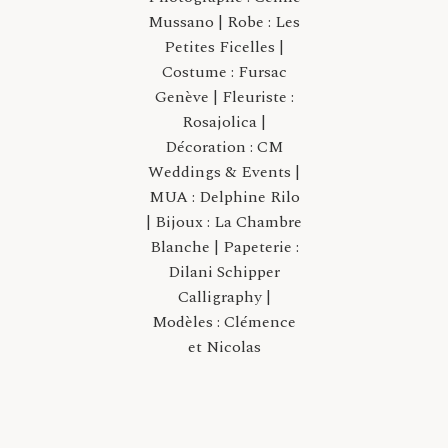
Mussano | Robe : Les
Petites Ficelles |
Costume : Fursac
Genève | Fleuriste :
Rosajolica |
Décoration : CM
Weddings & Events |
MUA : Delphine Rilo
| Bijoux : La Chambre
Blanche | Papeterie :
Dilani Schipper
Calligraphy |
Modèles : Clémence
et Nicolas