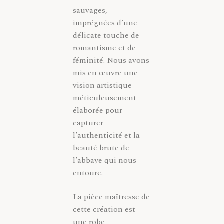
sauvages,
imprégnées d’une
délicate touche de
romantisme et de
féminité. Nous avons
mis en œuvre une
vision artistique
méticuleusement
élaborée pour
capturer
l’authenticité et la
beauté brute de
l’abbaye qui nous
entoure.
La pièce maîtresse de
cette création est
une robe