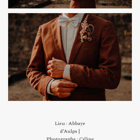
Lieu : Abbaye
d’Aulps |
Photographe : Céline