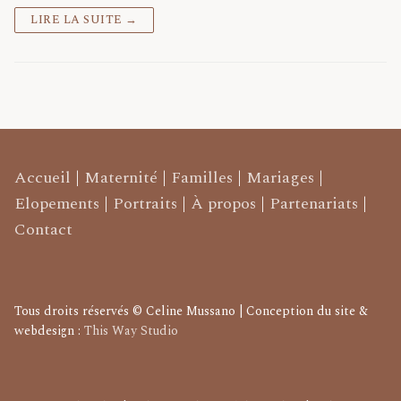
LIRE LA SUITE →
Accueil
|
Maternité
|
Familles
|
Mariages
|
Elopements
|
Portraits
|
À propos
|
Partenariats
|
Contact
Tous droits réservés © Celine Mussano | Conception du site &
webdesign :
This Way Studio