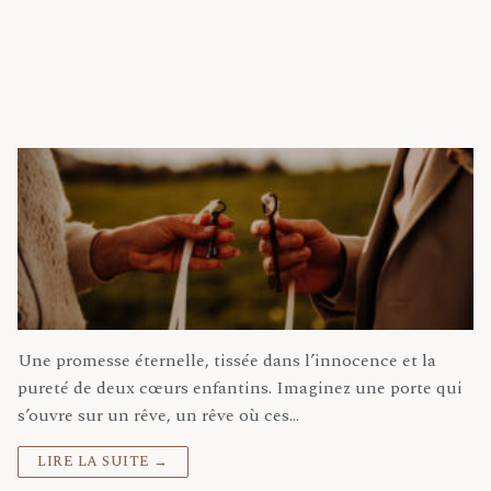
L’Amour d’une Vie
CÉLINE MUSSANO
12 JANVIER 2024
SHOOTING INSPIRATION
Une promesse éternelle, tissée dans l’innocence et la
pureté de deux cœurs enfantins. Imaginez une porte qui
s’ouvre sur un rêve, un rêve où ces…
LIRE LA SUITE →