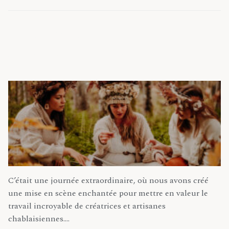
Magic Tea Time
CÉLINE MUSSANO
26 NOVEMBRE 2022
SHOOTING INSPIRATION
C’était une journée extraordinaire, où nous avons créé
une mise en scène enchantée pour mettre en valeur le
travail incroyable de créatrices et artisanes
chablaisiennes.…