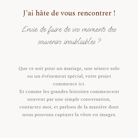
Maternité
J'ai hâte de vous rencontrer !
Familles
Envie de faire de vos moments des
Mariages
souvenirs inoubliables ?
Elopements
Portraits
Que ce soit pour un mariage, une séance solo
À Propos
ou un événement spécial, votre projet
commence ici.
Partenariats
Et comme les grandes histoires commencent
souvent par une simple conversation,
Contact
contactez-moi, et parlons de la manière dont
nous pouvons capturer la vôtre en images.